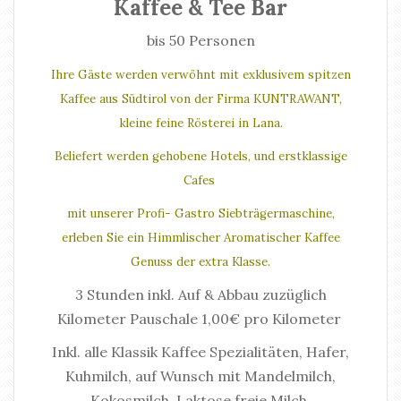
Kaffee & Tee Bar
bis 50 Personen
Ihre Gäste werden verwöhnt mit exklusivem spitzen
Kaffee aus Südtirol von der Firma KUNTRAWANT,
kleine feine Rösterei in Lana.
Beliefert werden gehobene Hotels, und erstklassige
Cafes
mit unserer Profi- Gastro Siebträgermaschine,
erleben Sie ein Himmlischer Aromatischer Kaffee
Genuss der extra Klasse.
3 Stunden inkl. Auf & Abbau zuzüglich
Kilometer Pauschale 1,00€ pro Kilometer
Inkl. alle Klassik Kaffee Spezialitäten, Hafer,
Kuhmilch, auf Wunsch mit Mandelmilch,
Kokosmilch, Laktose freie Milch.