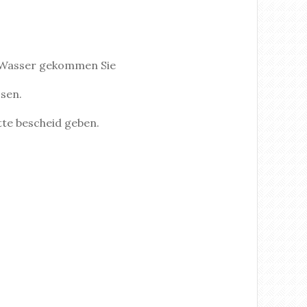
e Wasser gekommen Sie
ssen.
tte bescheid geben.