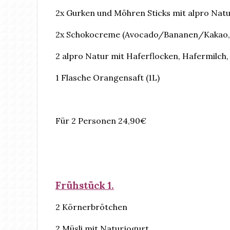
2x Gurken und Möhren Sticks mit alpro Nat
2x Schokocreme (Avocado/Bananen/Kakao, A
2 alpro Natur mit Haferflocken, Hafermilc
1 Flasche Orangensaft (1L)
Für 2 Personen 24,90€
Frühstück 1.
2 Körnerbrötchen
2 Müsli mit Naturjogurt