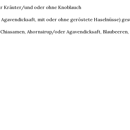
ur Kräuter/und oder ohne Knoblauch
gavendicksaft, mit oder ohne geröstete Haselnüsse) ge
h, Chiasamen, Ahornsirup/oder Agavendicksaft, Blaubeeren