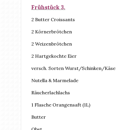
Frühstück 3.
2 Butter Croissants
2 Körnerbrötchen
2 Weizenbrötchen
2 Hartgekochte Eier
versch. Sorten Wurst/Schinken/Käse
Nutella & Marmelade
Räucherlachlachs
1 Flasche Orangensaft (1L)
Butter
Obst