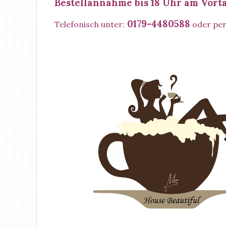
Bestellannahme bis 18 Uhr am Vort
0179-4480588
Telefonisch unter:
oder per