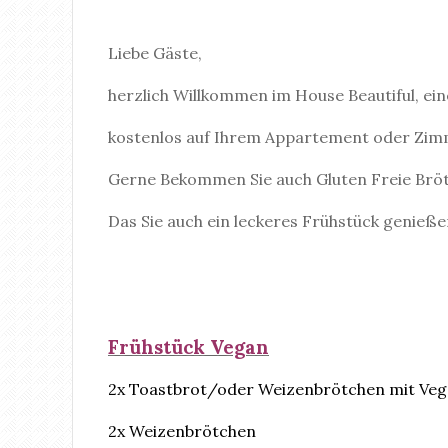
Liebe Gäste,
herzlich Willkommen im House Beautiful, e
kostenlos auf Ihrem Appartement oder Zimme
Gerne Bekommen Sie auch Gluten Freie Brötc
Das Sie auch ein leckeres Frühstück genieß
Frühstück Vegan
2x Toastbrot/oder Weizenbrötchen mit Vega
2x Weizenbrötchen