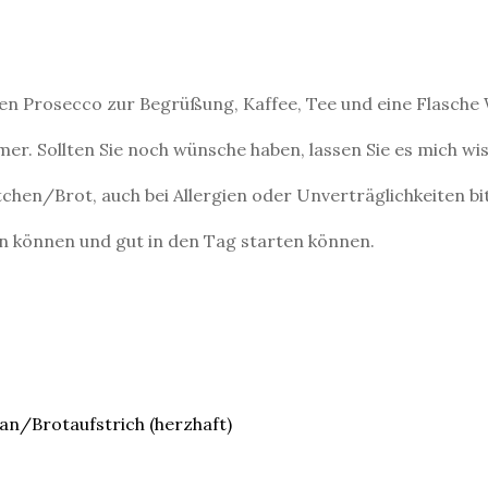
inen Prosecco zur Begrüßung, Kaffee, Tee und eine Flasch
r. Sollten Sie noch wünsche haben, lassen Sie es mich wi
hen/Brot, auch bei Allergien oder Unverträglichkeiten bi
en können und gut in den Tag starten können.
n/Brotaufstrich (herzhaft)