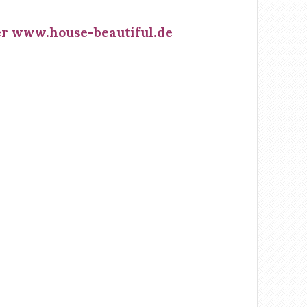
r www.house-beautiful.de