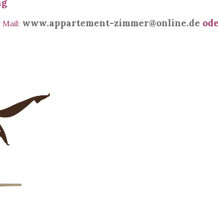
ag
www.appartement-zimmer@online.de
ode
 Mail
: