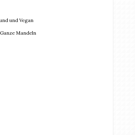
sund und Vegan
, Ganze Mandeln